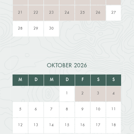
21
22
23
24
25
26
27
28
29
30
OKTOBER 2026
M
D
M
D
F
S
S
1
2
3
4
5
6
7
8
9
10
11
12
13
14
15
16
17
18