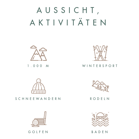
AUSSICHT,
AKTIVITÄTEN
1.000 M
WINTER­SPORT
SCHNEE­WANDERN
RODELN
GOLFEN
BADEN